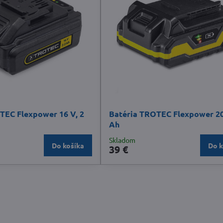
TEC Flexpower 16 V, 2
Batéria TROTEC Flexpower 20
Ah
Skladom
Do košíka
Do k
39 €