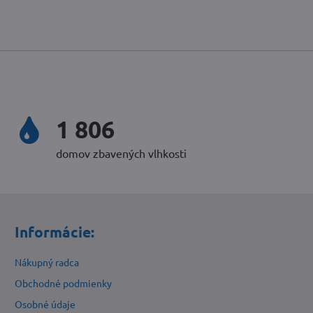
2 394
domov zbavených vlhkosti
Informácie:
Nákupný radca
Obchodné podmienky
Osobné údaje