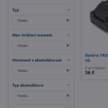
Typ
Max. krútiaci moment
Batéria TRO
Hmotnosť s akumulátorom
Ah
2 až 3 týždne
36 €
Typ akumulátora