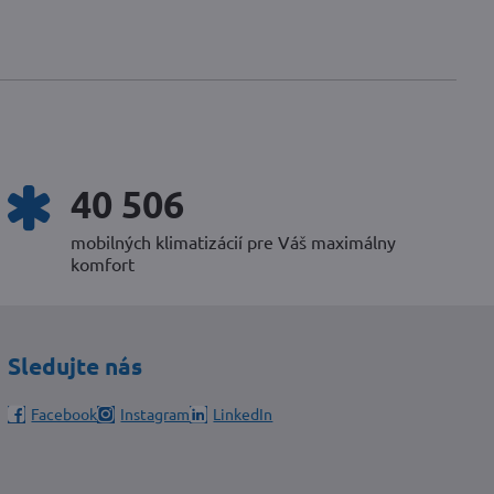
53 694
mobilných klimatizácií pre Váš maximálny
komfort
Sledujte nás
Facebook
Instagram
LinkedIn