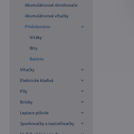
Akumulátorové skrutkovače
Akumulátorové vŕtačky
Príslušenstvo
Vrtáky
Bity
Batérie
Vŕtačky
Elektrické kladivá
Píly
Brúsky
Lepiace pištole
Sponkovačky a nastreľovačky