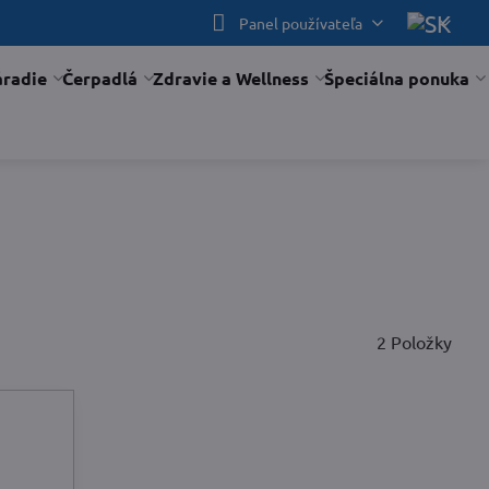
Panel používateľa
áradie
Čerpadlá
Zdravie a Wellness
Špeciálna ponuka
2
Položky