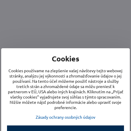
Cookies
Cookies používame na zlepšenie vašej návštevy tejto webovej
stránky, analýzu jej výkonnosti a zhromažďovanie údajov o jej
používaní. Na tento účel môžeme použiť nástroje a služby
tretích strán a zhromaždené údaje sa môžu preniesť k
partnerom v EÚ, USA alebo iných krajinách. Kliknutím na „Prijať
všetky cookies“ vyjadrujete svoj súhlas s týmto spracovaním.
Nižšie môžete nájsť podrobné informácie alebo upraviť svoje
preferencie.
Zásady ochrany osobných údajov