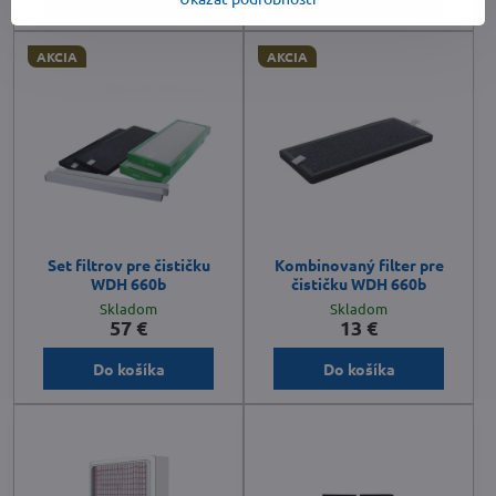
AKCIA
AKCIA
Set filtrov pre čističku
Kombinovaný filter pre
WDH 660b
čističku WDH 660b
Skladom
Skladom
57 €
13 €
Do košíka
Do košíka