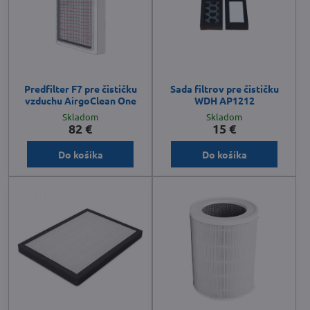
Predfilter F7 pre čističku
Sada filtrov pre čističku
vzduchu AirgoClean One
WDH AP1212
Skladom
Skladom
82 €
15 €
Do košíka
Do košíka