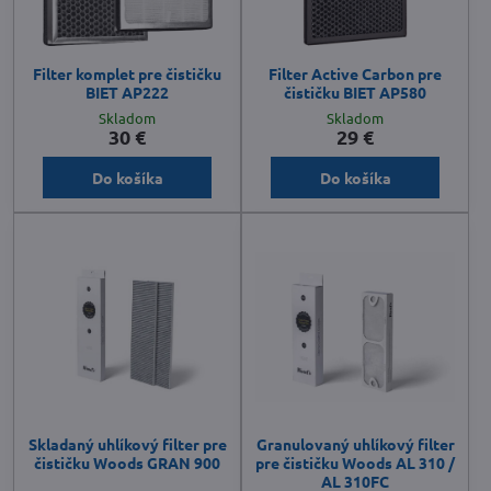
Filter komplet pre čističku
Filter Active Carbon pre
BIET AP222
čističku BIET AP580
Skladom
Skladom
30 €
29 €
Do košíka
Do košíka
Skladaný uhlíkový filter pre
Granulovaný uhlíkový filter
čističku Woods GRAN 900
pre čističku Woods AL 310 /
AL 310FC