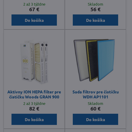
2 až 3 týždne
Skladom
67 €
56 €
Do košíka
Do košíka
Aktívny ION HEPA filter pre
Sada filtrov pre čističku
čističku Woods GRAN 900
WDH AP1101
2 až 3 týždne
Skladom
82 €
60 €
Do košíka
Do košíka