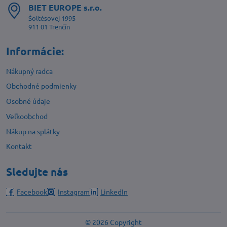
BIET EUROPE s​.r​.o​.
Šoltésovej 1995
911 01 Trenčín
Informácie:
Nákupný radca
Obchodné podmienky
Osobné údaje
Veľkoobchod
Nákup na splátky
Kontakt
Sledujte nás
Facebook
Instagram
LinkedIn
©
2026
Copyright