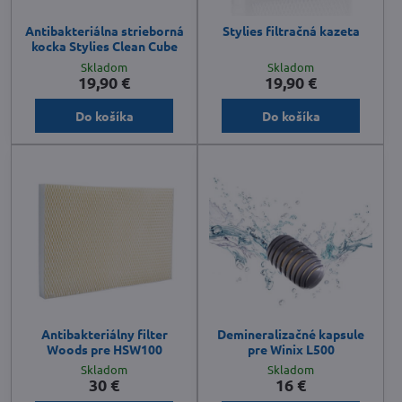
Antibakteriálna strieborná
Stylies filtračná kazeta
kocka Stylies Clean Cube
Skladom
Skladom
19,90 €
19,90 €
Do košíka
Do košíka
Antibakteriálny filter
Demineralizačné kapsule
Woods pre HSW100
pre Winix L500
Skladom
Skladom
30 €
16 €