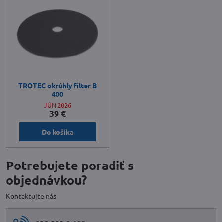
TROTEC okrúhly filter B
400
JÚN 2026
39 €
Do košíka
Potrebujete poradiť s
objednávkou?
Kontaktujte nás