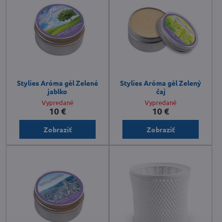
Stylies Aróma gél Zelené
Stylies Aróma gél Zelený
jablko
čaj
Vypredané
Vypredané
10 €
10 €
Zobraziť
Zobraziť