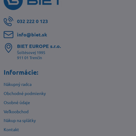
032 222 0 123
info​@biet​.sk
BIET EUROPE s​.r​.o​.
Šoltésovej 1995
911 01 Trenčín
Informácie:
Nákupný radca
Obchodné podmienky
Osobné údaje
Veľkoobchod
Nákup na splátky
Kontakt