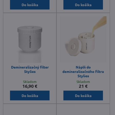
Do košíka
Do košíka
Demineralizačný filter
Náplň do
Stylies
demineralizačného filtra
Stylies
Skladom
Skladom
16,90 €
21 €
Do košíka
Do košíka