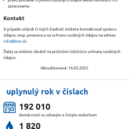
spracovanie.
Kontakt
V prípade otázok či iných žiadostí môžete kontaktovať správcu
údajov, resp. poverenca na ochranu osobných údajov na adrese
info@biet.sk
.
Ďalej sa môžete obrátiť na príslušnú inštitúciu ochrany osobných
údajov.
Aktualizované: 16.05.2022
uplynulý rok v číslach
209 734
domácností so zdravým a čistým vzduchom
1 974