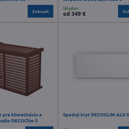
Skladom
Zobraziť
Zob
od 349 €
 pre klimatizáciu a
Spodný kryt DECOCLIM ALU 
padlo DECOClim S