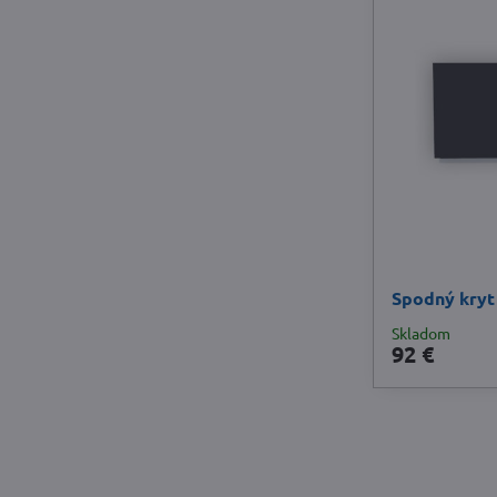
Spodný kry
Skladom
92 €