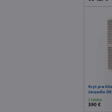
Kryt pre kli
čerpadlo DE
2 týždne
590 €