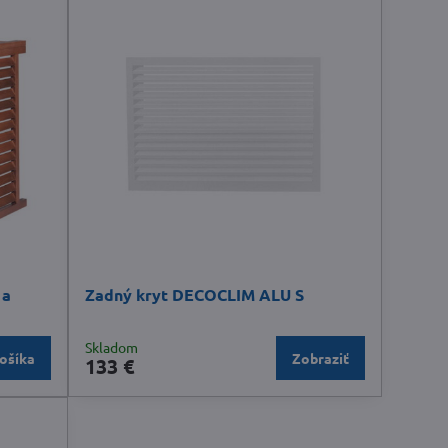
 a
Zadný kryt DECOCLIM ALU S
Skladom
ošíka
Zobraziť
133 €