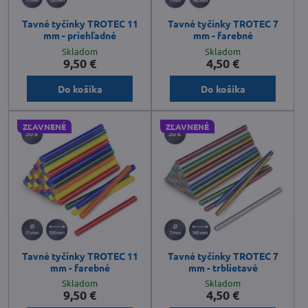
Tavné tyčinky TROTEC 11
Tavné tyčinky TROTEC 7
mm - priehľadné
mm - farebné
Skladom
Skladom
9,50 €
4,50 €
Do košíka
Do košíka
ZĽAVNENÉ
ZĽAVNENÉ
Tavné tyčinky TROTEC 11
Tavné tyčinky TROTEC 7
mm - farebné
mm - trblietavé
Skladom
Skladom
9,50 €
4,50 €