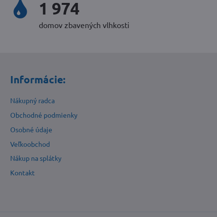
2 380
domov zbavených vlhkosti
Informácie:
Nákupný radca
Obchodné podmienky
Osobné údaje
Veľkoobchod
Nákup na splátky
Kontakt