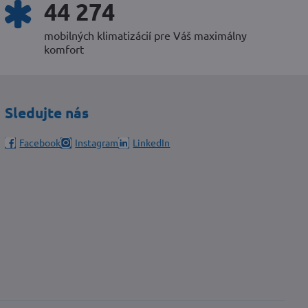
53 380
mobilných klimatizácií pre Váš maximálny
komfort
Sledujte nás
Facebook
Instagram
LinkedIn