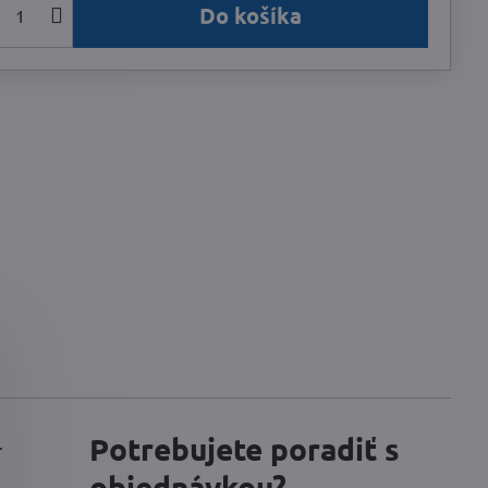
Do košíka
Potrebujete poradiť s
.
objednávkou?