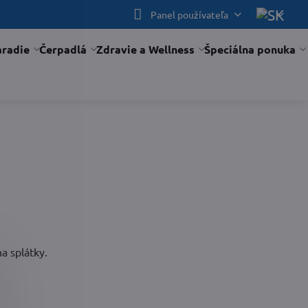
Panel používateľa
áradie
Čerpadlá
Zdravie a Wellness
Špeciálna ponuka
a splátky.