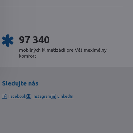
102 050
mobilných klimatizácií pre Váš maximálny
komfort
Sledujte nás
Facebook
Instagram
LinkedIn