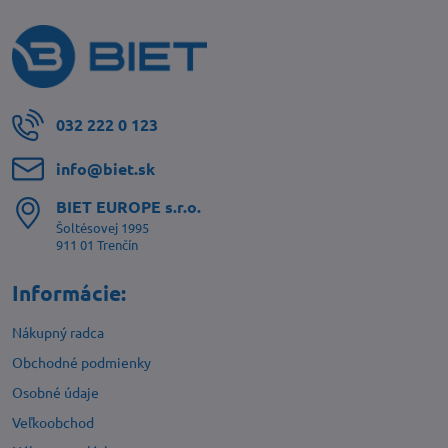
032 222 0 123
info​@biet​.sk
BIET EUROPE s​.r​.o​.
Šoltésovej 1995
911 01 Trenčín
Informácie:
Nákupný radca
Obchodné podmienky
Osobné údaje
Veľkoobchod