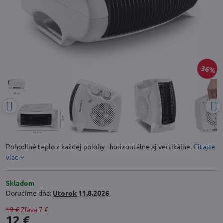
36%
Pohodlné teplo z každej polohy - horizontálne aj vertikálne.
Čítajte
viac
Skladom
Doručíme dňa:
Utorok
11.8.2026
19 €
Zľava
7 €
12 €