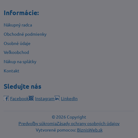
Informácie:
Nákupný radca
Obchodné podmienky
Osobné údaje
Veľkoobchod
Nákup na splátky
Kontakt
Sledujte nás
Facebook
Instagram
LinkedIn
©
2026
Copyright
Predvoľby súkromia
Zásady ochrany osobných údajov
Vytvorené pomocou:
BiznisWeb.sk