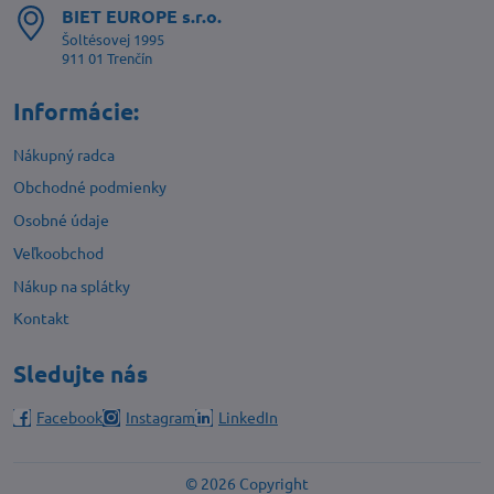
BIET EUROPE s​.r​.o​.
Šoltésovej 1995
911 01 Trenčín
Informácie:
Nákupný radca
Obchodné podmienky
Osobné údaje
Veľkoobchod
Nákup na splátky
Kontakt
Sledujte nás
Facebook
Instagram
LinkedIn
©
2026
Copyright