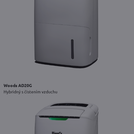
Woods AD20G
Hybridný s čistením vzduchu