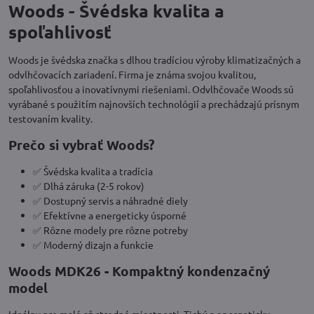
Woods - Švédska kvalita a
spoľahlivosť
Woods je švédska značka s dlhou tradíciou výroby klimatizačných a
odvlhčovacích zariadení. Firma je známa svojou kvalitou,
spoľahlivosťou a inovatívnymi riešeniami. Odvlhčovače Woods sú
vyrábané s použitím najnovších technológií a prechádzajú prísnym
testovaním kvality.
Prečo si vybrať Woods?
✅ Švédska kvalita a tradícia
✅ Dlhá záruka (2-5 rokov)
✅ Dostupný servis a náhradné diely
✅ Efektívne a energeticky úsporné
✅ Rôzne modely pre rôzne potreby
✅ Moderný dizajn a funkcie
Woods MDK26 - Kompaktný kondenzačný
model