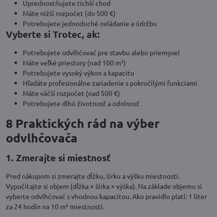
Uprednostňujete tichší chod
Máte nižší rozpočet (do 500 €)
Potrebujete jednoduché ovládanie a údržbu
Vyberte si Trotec, ak:
Potrebujete odvlhčovač pre stavbu alebo priemysel
Máte veľké priestory (nad 100 m²)
Potrebujete vysoký výkon a kapacitu
Hľadáte profesionálne zariadenie s pokročilými funkciami
Máte väčší rozpočet (nad 500 €)
Potrebujete dlhú životnosť a odolnosť
8 Praktických rád na výber
odvlhčovača
1. Zmerajte si miestnosť
Pred nákupom si zmerajte dĺžku, šírku a výšku miestnosti.
Vypočítajte si objem (dĺžka × šírka × výška). Na základe objemu si
vyberte odvlhčovač s vhodnou kapacitou. Ako pravidlo platí: 1 liter
za 24 hodín na 10 m³ miestnosti.