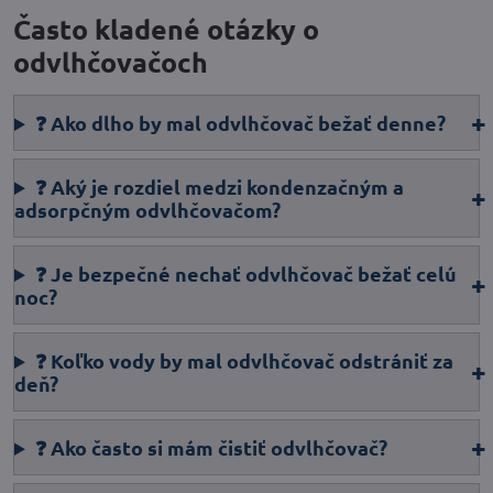
Často kladené otázky o
odvlhčovačoch
❓ Ako dlho by mal odvlhčovač bežať denne?
❓ Aký je rozdiel medzi kondenzačným a
adsorpčným odvlhčovačom?
❓ Je bezpečné nechať odvlhčovač bežať celú
noc?
❓ Koľko vody by mal odvlhčovač odstrániť za
deň?
❓ Ako často si mám čistiť odvlhčovač?