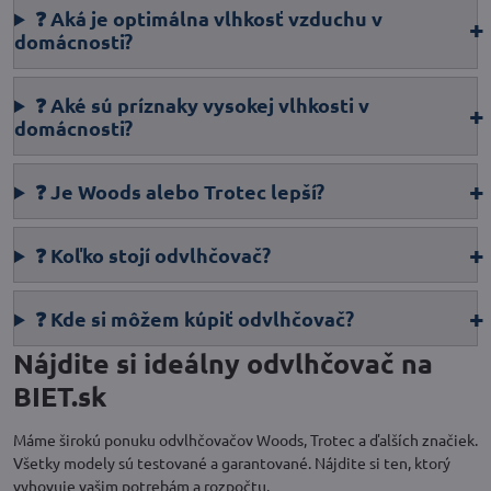
❓ Aká je optimálna vlhkosť vzduchu v
domácnosti?
❓ Aké sú príznaky vysokej vlhkosti v
domácnosti?
❓ Je Woods alebo Trotec lepší?
❓ Koľko stojí odvlhčovač?
❓ Kde si môžem kúpiť odvlhčovač?
Nájdite si ideálny odvlhčovač na
BIET.sk
Máme širokú ponuku odvlhčovačov Woods, Trotec a ďalších značiek.
Všetky modely sú testované a garantované. Nájdite si ten, ktorý
vyhovuje vašim potrebám a rozpočtu.