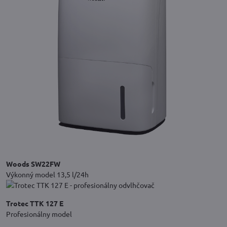
Woods SW22FW
Výkonný model 13,5 l/24h
Trotec TTK 127 E
Profesionálny model