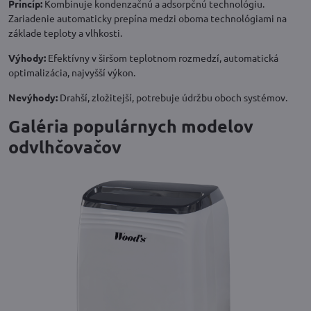
Princíp:
Kombinuje kondenzačnú a adsorpčnú technológiu.
Zariadenie automaticky prepína medzi oboma technológiami na
základe teploty a vlhkosti.
Výhody:
Efektívny v širšom teplotnom rozmedzí, automatická
optimalizácia, najvyšší výkon.
Nevýhody:
Drahší, zložitejší, potrebuje údržbu oboch systémov.
Galéria populárnych modelov
odvlhčovačov