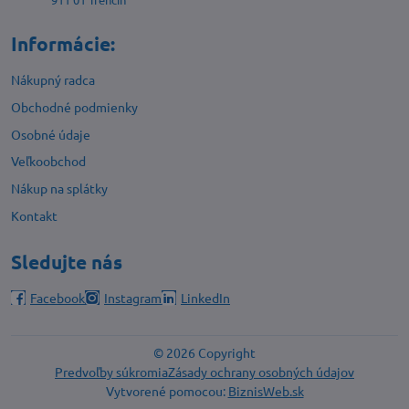
Informácie:
Nákupný radca
Obchodné podmienky
Osobné údaje
Veľkoobchod
Nákup na splátky
Kontakt
Sledujte nás
Facebook
Instagram
LinkedIn
©
2026
Copyright
Predvoľby súkromia
Zásady ochrany osobných údajov
Vytvorené pomocou:
BiznisWeb.sk