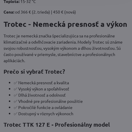
Teplota:
15-32 °C
Cena:
od 366 € (2. trieda) | 450 € (nová)
Trotec - Nemecká presnosť a výkon
Trotec je nemecká značka špecializujúca sa na profesionálne
klimatizačné a odvlhčovacie zariadenia. Modely Trotec sú známe
svojou robustnosťou, vysokým výkonom a dlhou životnosťou. Sú
často používané v priemysle, stavebníctve a profesionálnych
aplikáciách.
Prečo si vybrať Trotec?
✅ Nemecká presnosť a kvalita
✅ Vysoký výkon a spoľahlivosť
✅ Dlhá životnosť a odolnosť
✅ Vhodné pre profesionálne použitie
✅ Pokročilé funkcie a ovládanie
✅ Dostupný v rôznych výkonoch
Trotec TTK 127 E - Profesionálny model