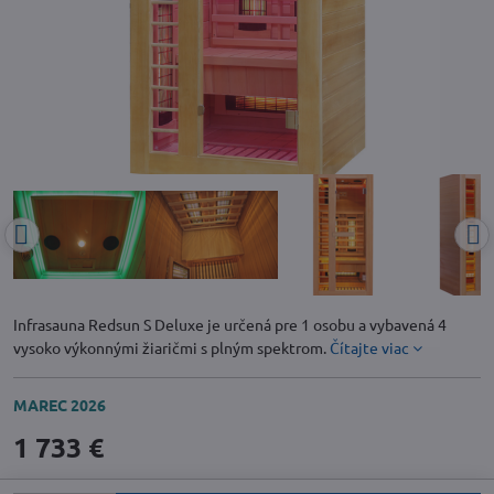
Infrasauna Redsun S Deluxe je určená pre 1 osobu a vybavená 4
vysoko výkonnými žiaričmi s plným spektrom.
Čítajte viac
MAREC 2026
1 733 €