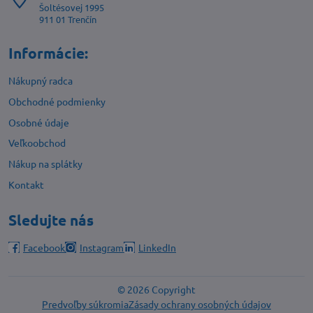
Šoltésovej 1995
911 01 Trenčín
Informácie:
Nákupný radca
Obchodné podmienky
Osobné údaje
Veľkoobchod
Nákup na splátky
Kontakt
Sledujte nás
Facebook
Instagram
LinkedIn
©
2026
Copyright
Predvoľby súkromia
Zásady ochrany osobných údajov