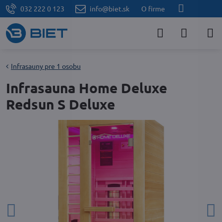
032 222 0 123
info@biet.sk
O firme
Infrasauny pre 1 osobu
Infrasauna Home Deluxe
Redsun S Deluxe