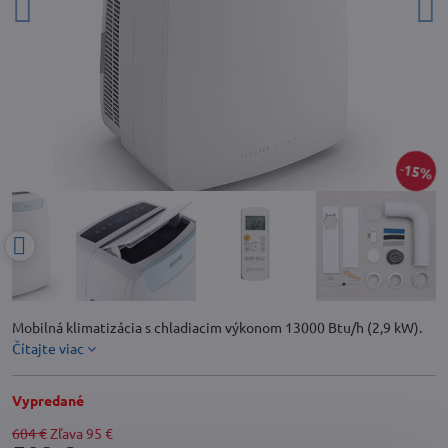
15%
Mobilná klimatizácia s chladiacim výkonom 13000 Btu/h (2,9 kW).
Čítajte viac
Vypredané
604 €
Zľava
95 €