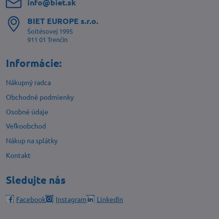
info​@biet​.sk
BIET EUROPE s​.r​.o​.
Šoltésovej 1995
911 01 Trenčín
Informácie:
Nákupný radca
Obchodné podmienky
Osobné údaje
Veľkoobchod
Nákup na splátky
Kontakt
Sledujte nás
Facebook
Instagram
LinkedIn