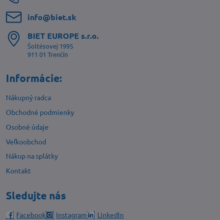
info​@biet​.sk
BIET EUROPE s​.r​.o​.
Šoltésovej 1995
911 01 Trenčín
Informácie:
Nákupný radca
Obchodné podmienky
Osobné údaje
Veľkoobchod
Nákup na splátky
Kontakt
Sledujte nás
Facebook
Instagram
LinkedIn