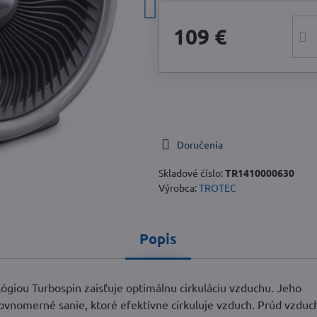
109 €
Doručenia
Skladové číslo:
TR1410000630
Výrobca:
TROTEC
Popis
lógiou Turbospin zaisťuje optimálnu cirkuláciu vzduchu. Jeho
rovnomerné sanie, ktoré efektívne cirkuluje vzduch. Prúd vzduc