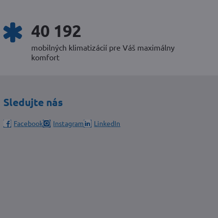
52 438
mobilných klimatizácií pre Váš maximálny
komfort
Sledujte nás
Facebook
Instagram
LinkedIn