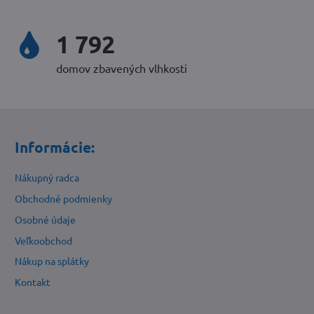
2 338
domov zbavených vlhkosti
Informácie:
Nákupný radca
Obchodné podmienky
Osobné údaje
Veľkoobchod
Nákup na splátky
Kontakt