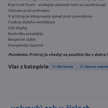
Kryt Cool-Touch - vonkajšie plastové časti sa nezohrievajú
Ochrana proti prehriatiu
V prístroji je integrovaný spínač proti prevráteniu
Funkcia dobehu ventilátora
LED displej
Kontrolka prevádzky
Bezpečné státie
Energeticky úsporné
Poznámka: Prístroj je vhodný na použitie iba v dobre 
Viac z kategórie
Ohrievače
Úprava vzduc