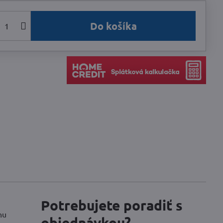
Do košíka
Potrebujete poradiť s
hu
objednávkou?