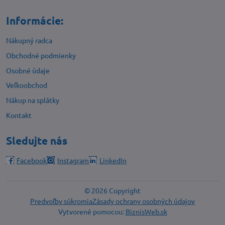
Informácie:
Nákupný radca
Obchodné podmienky
Osobné údaje
Veľkoobchod
Nákup na splátky
Kontakt
Sledujte nás
Facebook
Instagram
LinkedIn
©
2026
Copyright
Predvoľby súkromia
Zásady ochrany osobných údajov
Vytvorené pomocou:
BiznisWeb.sk