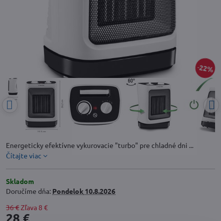
22%
Energeticky efektívne vykurovacie "turbo" pre chladné dni ...
Čítajte viac
Skladom
Doručíme dňa:
Pondelok
10.8.2026
36 €
Zľava
8 €
28 €