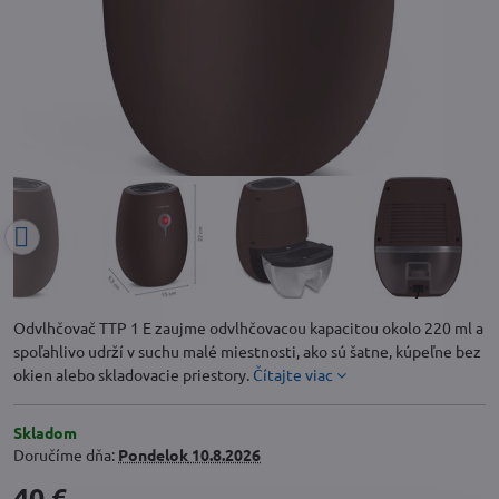
Odvlhčovač TTP 1 E zaujme odvlhčovacou kapacitou okolo 220 ml a
spoľahlivo udrží v suchu malé miestnosti, ako sú šatne, kúpeľne bez
okien alebo skladovacie priestory.
Čítajte viac
Skladom
Doručíme dňa:
Pondelok
10.8.2026
40 €