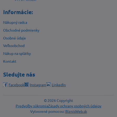
Informácie:
Nákupný radca
Obchodné podmienky
Osobné údaje
Veľkoobchod
Nákup na splátky
Kontakt
Sledujte nás
Facebook
Instagram
LinkedIn
©
2026
Copyright
Predvoľby súkromia
Zásady ochrany osobných údajov
Vytvorené pomocou:
BiznisWeb.sk