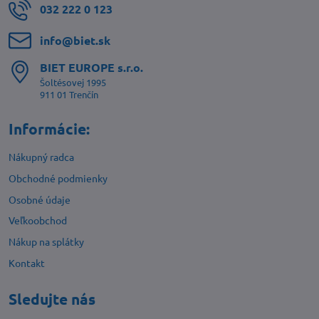
032 222 0 123
info​@biet​.sk
BIET EUROPE s​.r​.o​.
Šoltésovej 1995
911 01 Trenčín
Informácie:
Nákupný radca
Obchodné podmienky
Osobné údaje
Veľkoobchod
Nákup na splátky
Kontakt
Sledujte nás