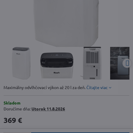
Maximálny odvlhčovací výkon až 20 l za deň.
Čítajte viac
Skladom
Doručíme dňa:
Utorok
11.8.2026
369 €