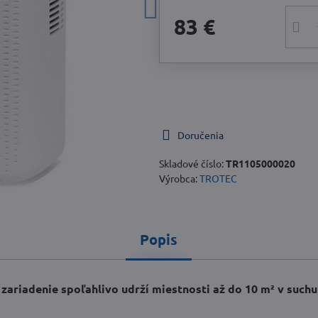
83 €
Doručenia
Skladové číslo:
TR1105000020
Výrobca:
TROTEC
Popis
zariadenie spoľahlivo udrží miestnosti až do 10 m² v suchu