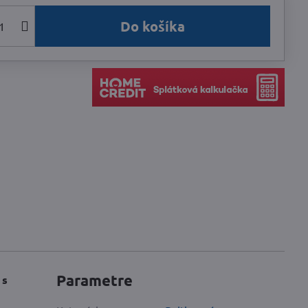
Do košíka
Parametre
 s