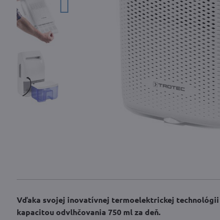
Vďaka svojej inovatívnej termoelektrickej technológii 
kapacitou odvlhčovania 750 ml za deň.