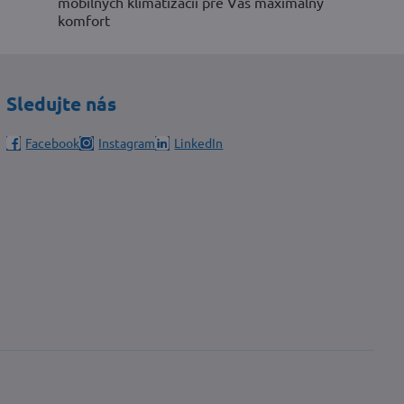
mobilných klimatizácií pre Váš maximálny
komfort
Sledujte nás
Facebook
Instagram
LinkedIn