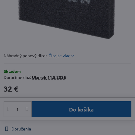
Náhradný penový filter.
Čítajte viac
Skladom
Doručíme dňa:
Utorok
11.8.2026
32 €
Do košíka
Doručenia