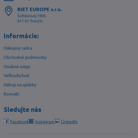
BIET EUROPE s​.r​.o​.
Šoltésovej 1995
911 01 Trenčín
Informácie:
Nákupný radca
Obchodné podmienky
Osobné údaje
Veľkoobchod
Nákup na splátky
Kontakt
Sledujte nás
Facebook
Instagram
LinkedIn