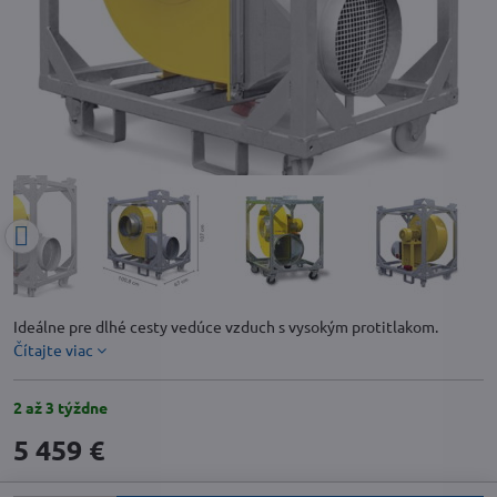
Ideálne pre dlhé cesty vedúce vzduch s vysokým protitlakom.
Čítajte viac
2 až 3 týždne
5 459 €