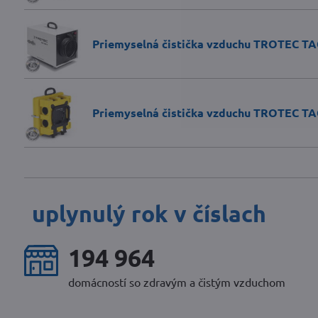
Priemyselná čistička vzduchu TROTEC TA
Priemyselná čistička vzduchu TROTEC TA
uplynulý rok v číslach
248 136
domácností so zdravým a čistým vzduchom