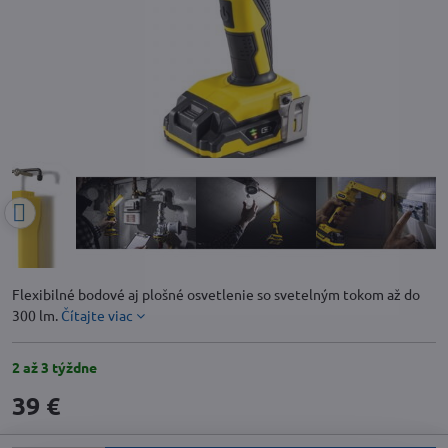
Flexibilné bodové aj plošné osvetlenie so svetelným tokom až do
300 lm.
Čítajte viac
2 až 3 týždne
39 €