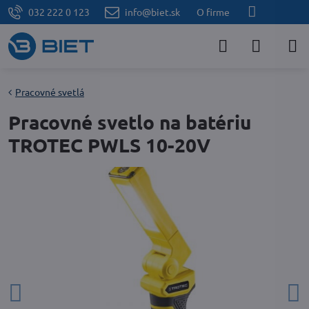
032 222 0 123
info@biet.sk
O firme
Pracovné svetlá
Pracovné svetlo na batériu
TROTEC PWLS 10-20V