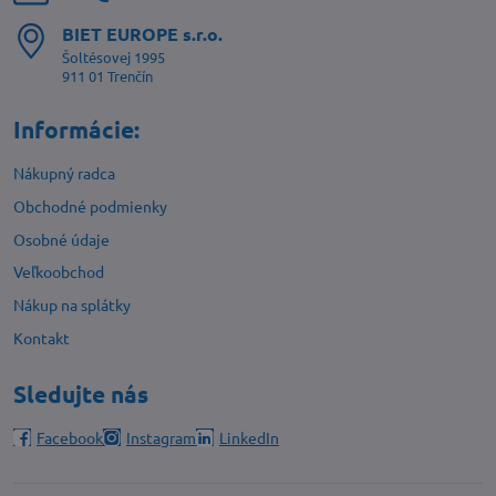
BIET EUROPE s​.r​.o​.
Šoltésovej 1995
911 01 Trenčín
Informácie:
Nákupný radca
Obchodné podmienky
Osobné údaje
Veľkoobchod
Nákup na splátky
Kontakt
Sledujte nás
Facebook
Instagram
LinkedIn