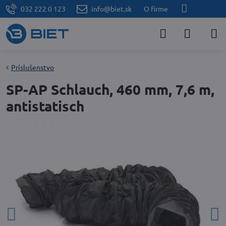
032 222 0 123
info@biet.sk
O firme
Príslušenstvo
SP-AP Schlauch, 460 mm, 7,6 m,
antistatisch