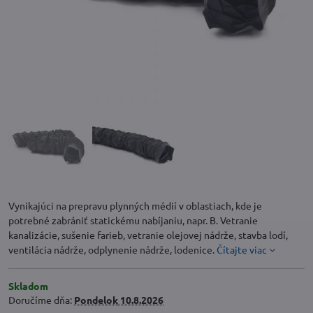
Vynikajúci na prepravu plynných médií v oblastiach, kde je
potrebné zabrániť statickému nabíjaniu, napr. B. Vetranie
kanalizácie, sušenie farieb, vetranie olejovej nádrže, stavba lodí,
ventilácia nádrže, odplynenie nádrže, lodenice.
Čítajte viac
Skladom
Doručíme dňa:
Pondelok
10.8.2026