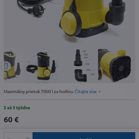
Maximálny prietok 7000 l za hodinu.
Čítajte viac
2 až 3 týždne
60 €