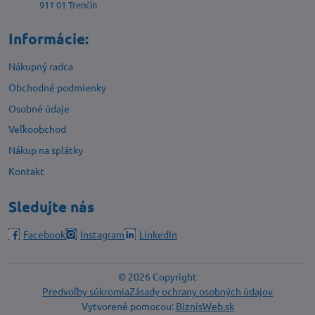
911 01 Trenčín
Informácie:
Nákupný radca
Obchodné podmienky
Osobné údaje
Veľkoobchod
Nákup na splátky
Kontakt
Sledujte nás
Facebook
Instagram
LinkedIn
©
2026
Copyright
Predvoľby súkromia
Zásady ochrany osobných údajov
Vytvorené pomocou:
BiznisWeb.sk