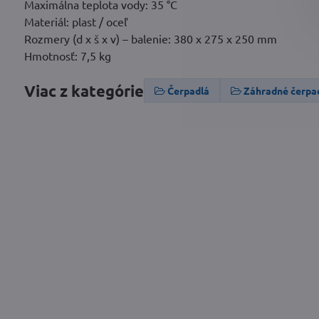
Maximálna teplota vody: 35 °C
Materiál: plast / oceľ
Rozmery (d x š x v) – balenie: 380 x 275 x 250 mm
Hmotnosť: 7,5 kg
Viac z kategórie
Čerpadlá
Záhradné čerpa