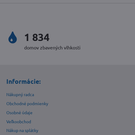
2 310
domov zbavených vlhkosti
Informácie:
Nákupný radca
Obchodné podmienky
Osobné údaje
Veľkoobchod
Nákup na splátky