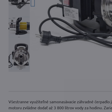
Všestranne využiteľné samonasávacie záhradné čerpadlo 
motoru zvládne dodať až 3 800 litrov vody za hodinu. Za