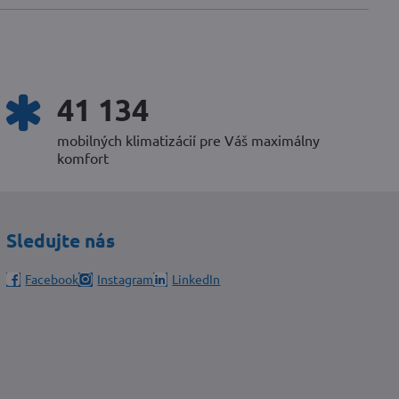
51 810
mobilných klimatizácií pre Váš maximálny
komfort
Sledujte nás
Facebook
Instagram
LinkedIn