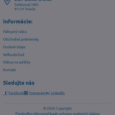
Šoltésovej 1995
911 01 Trenčín
Informácie:
Nákupný radca
Obchodné podmienky
Osobné údaje
Veľkoobchod
Nákup na splátky
Kontakt
Sledujte nás
Facebook
Instagram
LinkedIn
©
2026
Copyright
Predvoľby súkromia
Zásady ochrany osobných údajov