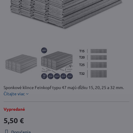
Sponkové klince Feinkopf typu 47 majú dĺžku 15, 20, 25 a 32 mm.
Čítajte viac
Vypredané
5,50 €
Doručenia