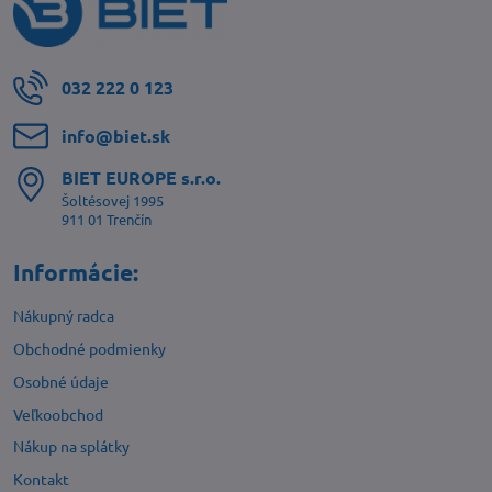
032 222 0 123
info​@biet​.sk
BIET EUROPE s​.r​.o​.
Šoltésovej 1995
911 01 Trenčín
Informácie:
Nákupný radca
Obchodné podmienky
Osobné údaje
Veľkoobchod
Nákup na splátky
Kontakt