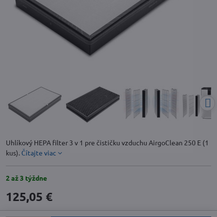
Uhlíkový HEPA filter 3 v 1 pre čističku vzduchu AirgoClean 250 E (1
kus).
Čítajte viac
2 až 3 týždne
125,05 €