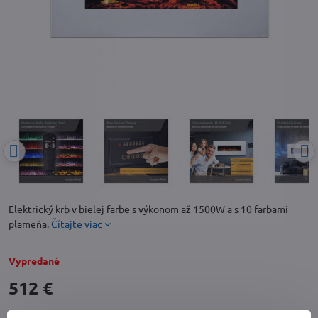
Elektrický krb v bielej farbe s výkonom až 1500W a s 10 farbami
plameňa.
Čítajte viac
Vypredané
512 €
Doručenia