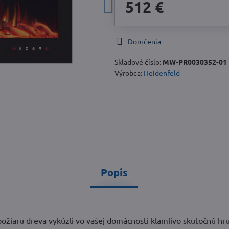
512 €
Doručenia
Skladové číslo:
MW-PR0030352-01
Výrobca:
Heidenfeld
Popis
ožiaru dreva vykúzli vo vašej domácnosti klamlivo skutočnú hr