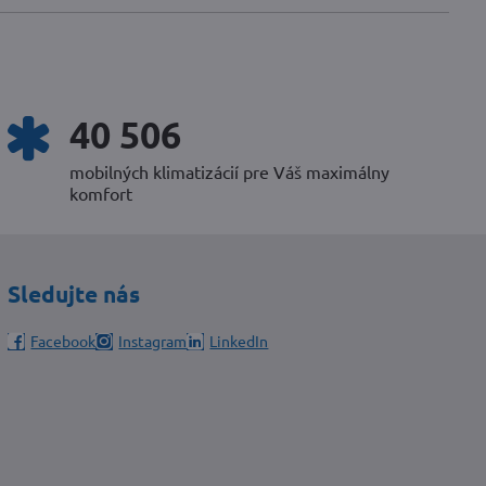
52 124
mobilných klimatizácií pre Váš maximálny
komfort
Sledujte nás
Facebook
Instagram
LinkedIn