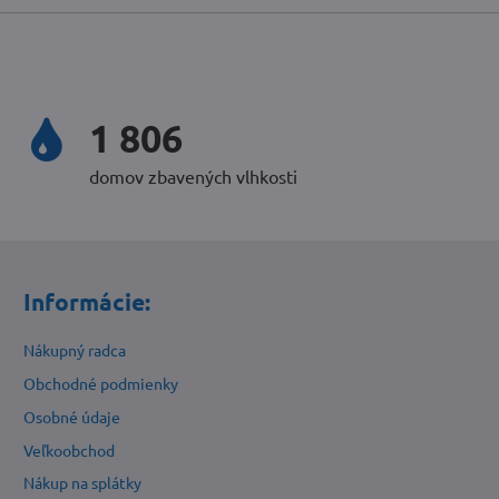
2 324
domov zbavených vlhkosti
Informácie:
Nákupný radca
Obchodné podmienky
Osobné údaje
Veľkoobchod
Nákup na splátky