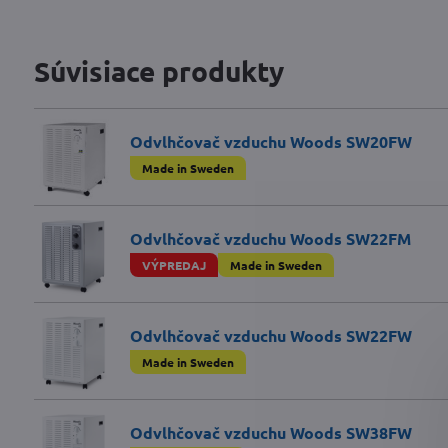
Súvisiace produkty
Odvlhčovač vzduchu Woods SW20FW
Made in Sweden
Odvlhčovač vzduchu Woods SW22FM
VÝPREDAJ
Made in Sweden
Odvlhčovač vzduchu Woods SW22FW
Made in Sweden
Odvlhčovač vzduchu Woods SW38FW