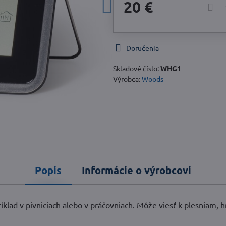
20 €
Doručenia
Skladové číslo:
WHG1
Výrobca:
Woods
Popis
Informácie o výrobcovi
klad v pivniciach alebo v práčovniach. Môže viesť k plesniam, hr