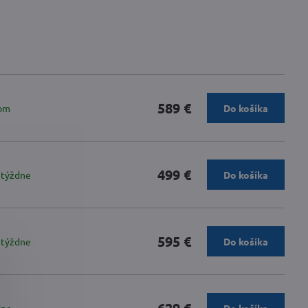
589 €
om
Do košíka
499 €
 týždne
Do košíka
595 €
 týždne
Do košíka