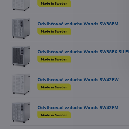
Made in Sweden
Odvlhčovač vzduchu Woods SW38FM
Made in Sweden
Odvlhčovač vzduchu Woods SW38FX SIL
Made in Sweden
Odvlhčovač vzduchu Woods SW42FW
Made in Sweden
Odvlhčovač vzduchu Woods SW42FM
Made in Sweden