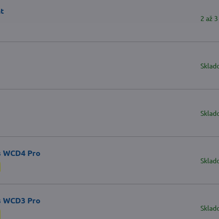
t
2 až 3
Sklad
Sklad
s WCD4 Pro
Sklad
s WCD3 Pro
Sklad