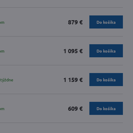
879 €
om
Do košíka
1 095 €
om
Do košíka
1 159 €
 týždne
Do košíka
609 €
om
Do košíka