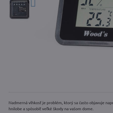
Nadmerná vlhkosť je problém, ktorý sa často objavuje naprí
hnilobe a spôsobiť veľké škody na vašom dome.