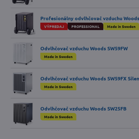
Profesionálny odvlhčovač vzduchu Wood
VÝPREDAJ
PROFESSIONAL
Made in Sweden
Odvlhčovač vzduchu Woods SW59FW
Made in Sweden
Odvlhčovač vzduchu Woods SW59FX Silen
Made in Sweden
Odvlhčovač vzduchu Woods SW25FB
Made in Sweden