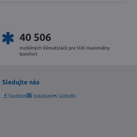
56 206
mobilných klimatizácií pre Váš maximálny
komfort
Sledujte nás
Facebook
Instagram
LinkedIn