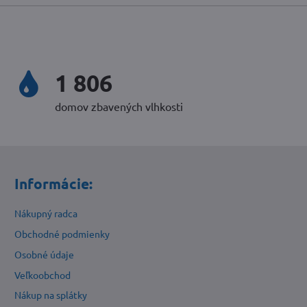
2 506
domov zbavených vlhkosti
Informácie:
Nákupný radca
Obchodné podmienky
Osobné údaje
Veľkoobchod
Nákup na splátky