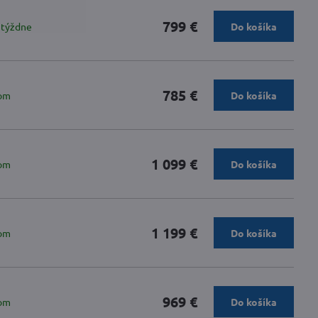
799 €
 týždne
Do košíka
785 €
om
Do košíka
1 099 €
om
Do košíka
1 199 €
om
Do košíka
969 €
om
Do košíka