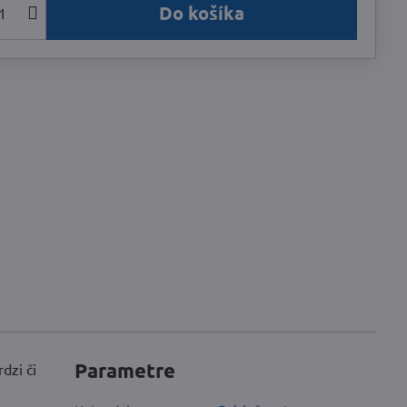
Do košíka
Parametre
dzi či