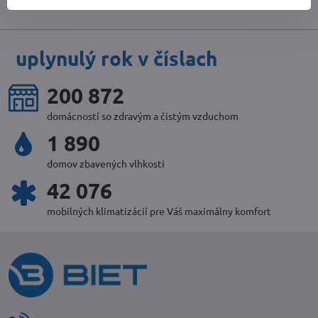
mail
uplynulý rok v číslach
221 550
domácností so zdravým a čistým vzduchom
2 086
domov zbavených vlhkosti
46 472
mobilných klimatizácií pre Váš maximálny komfort