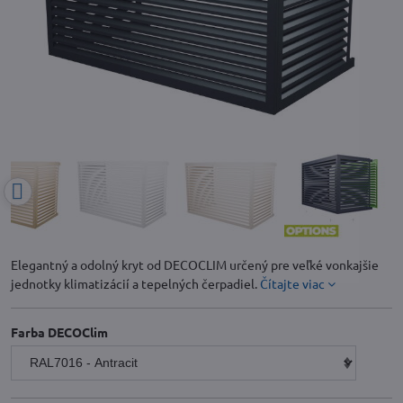
Elegantný a odolný kryt od DECOCLIM určený pre veľké vonkajšie
jednotky klimatizácií a tepelných čerpadiel.
Čítajte viac
Farba DECOClim