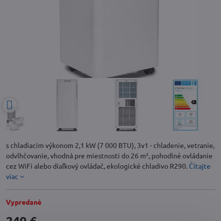
s chladiacim výkonom 2,1 kW (7 000 BTU), 3v1 - chladenie, vetranie,
odvlhčovanie, vhodná pre miestnosti do 26 m², pohodlné ovládanie
cez WiFi alebo diaľkový ovládač, ekologické chladivo R290.
Čítajte
viac
Vypredané
249 €