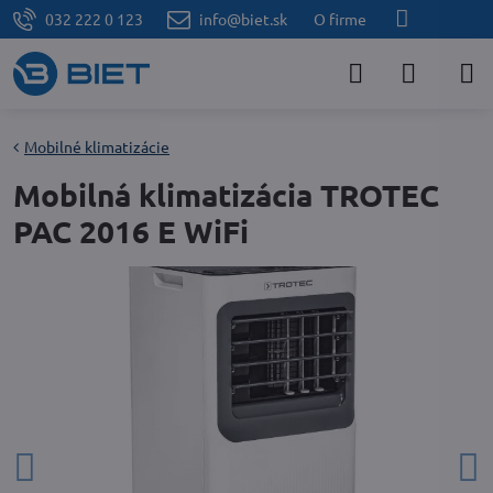
032 222 0 123
info@biet.sk
O firme
Mobilné klimatizácie
Mobilná klimatizácia TROTEC
PAC 2016 E WiFi