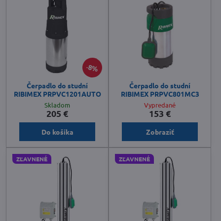
8%
Čerpadlo do studní
Čerpadlo do studní
RIBIMEX PRPVC1201AUTO
RIBIMEX PRPVC801MC3
Skladom
Vypredané
205 €
153 €
Do košíka
Zobraziť
ZĽAVNENÉ
ZĽAVNENÉ