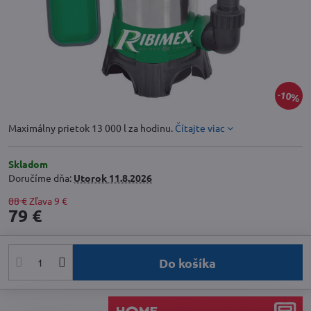
10%
Maximálny prietok 13 000 l za hodinu.
Čítajte viac
Skladom
Doručíme dňa:
Utorok
11.8.2026
88 €
Zľava
9 €
79 €
Do košíka