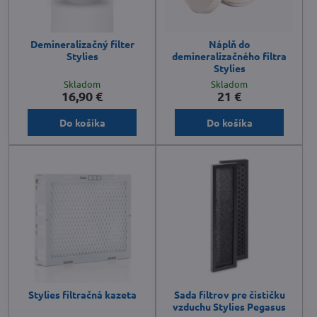
Demineralizačný filter
Náplň do
Stylies
demineralizačného filtra
Stylies
Skladom
Skladom
16,90 €
21 €
Do košíka
Do košíka
Stylies filtračná kazeta
Sada filtrov pre čističku
vzduchu Stylies Pegasus