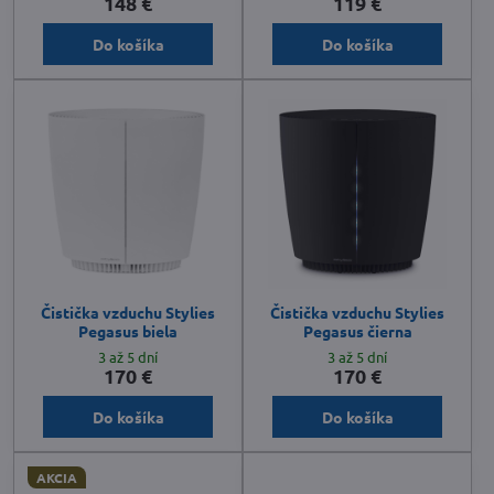
148 €
119 €
Do košíka
Do košíka
Čistička vzduchu Stylies
Čistička vzduchu Stylies
Pegasus biela
Pegasus čierna
3 až 5 dní
3 až 5 dní
170 €
170 €
Do košíka
Do košíka
AKCIA