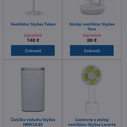
Ventilátor Stylies Tukan
Stolný ventilátor Stylies
Tara
Vypredané
Vypredané
148 €
88 €
Zobraziť
Zobraziť
Čistička vzduchu Stylies
Cestovný a stolný
HERCULES
ventilátor Stylies Lacerta