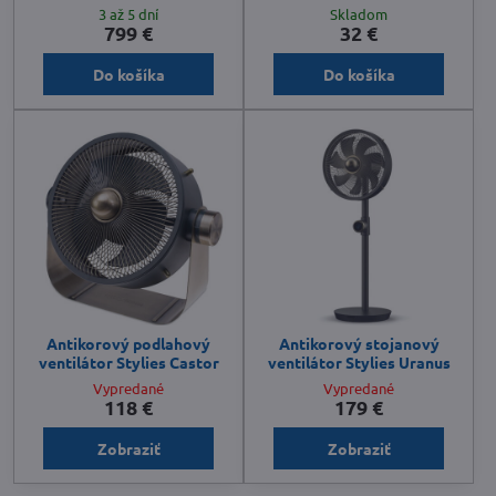
3 až 5 dní
Skladom
799 €
32 €
Do košíka
Do košíka
Antikorový podlahový
Antikorový stojanový
ventilátor Stylies Castor
ventilátor Stylies Uranus
Vypredané
Vypredané
118 €
179 €
Zobraziť
Zobraziť