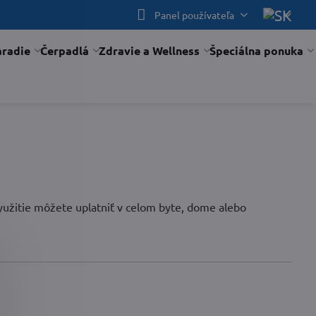
Panel používateľa
áradie
Čerpadlá
Zdravie a Wellness
Špeciálna ponuka
využitie môžete uplatniť v celom byte, dome alebo