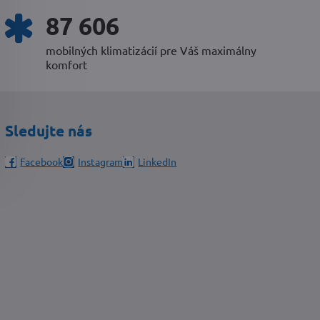
91 688
mobilných klimatizácií pre Váš maximálny
komfort
Sledujte nás
Facebook
Instagram
LinkedIn