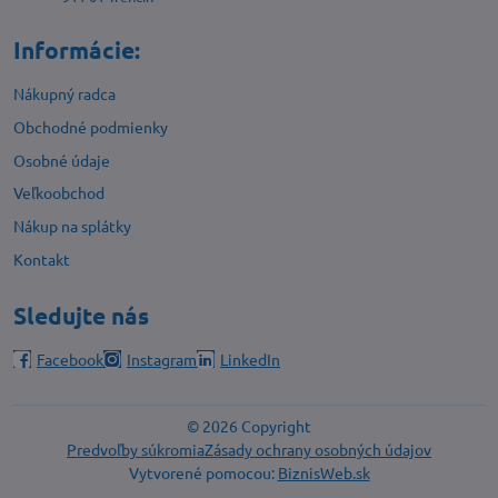
Informácie:
Nákupný radca
Obchodné podmienky
Osobné údaje
Veľkoobchod
Nákup na splátky
Kontakt
Sledujte nás
Facebook
Instagram
LinkedIn
©
2026
Copyright
Predvoľby súkromia
Zásady ochrany osobných údajov
Vytvorené pomocou:
BiznisWeb.sk