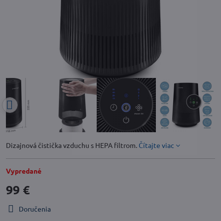
Dizajnová čistička vzduchu s HEPA filtrom.
Čítajte viac
Vypredané
99 €
Doručenia