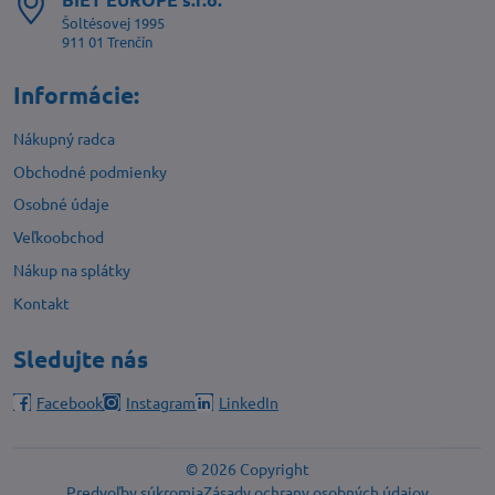
Šoltésovej 1995
911 01 Trenčín
Informácie:
Nákupný radca
Obchodné podmienky
Osobné údaje
Veľkoobchod
Nákup na splátky
Kontakt
Sledujte nás
Facebook
Instagram
LinkedIn
©
2026
Copyright
Predvoľby súkromia
Zásady ochrany osobných údajov