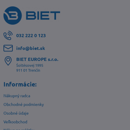
032 222 0 123
info​@biet​.sk
BIET EUROPE s​.r​.o​.
Šoltésovej 1995
911 01 Trenčín
Informácie:
Nákupný radca
Obchodné podmienky
Osobné údaje
Veľkoobchod