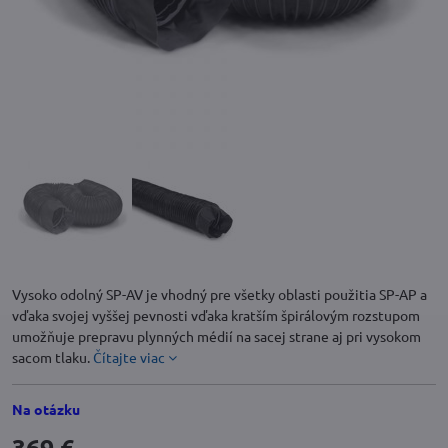
Vysoko odolný SP-AV je vhodný pre všetky oblasti použitia SP-AP a
vďaka svojej vyššej pevnosti vďaka kratším špirálovým rozstupom
umožňuje prepravu plynných médií na sacej strane aj pri vysokom
sacom tlaku.
Čítajte viac
Na otázku
369 €