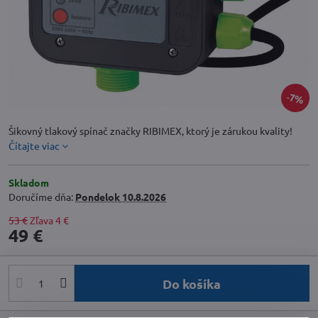
7%
Šikovný tlakový spínač značky RIBIMEX, ktorý je zárukou kvality!
Čítajte viac
Skladom
Doručíme dňa:
Pondelok
10.8.2026
53 €
Zľava
4 €
49 €
Do košíka