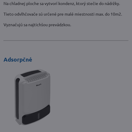
Na chladnej ploche sa vytvorí kondenz, ktorý stečie do nádržky.
Tieto odvlhčovače sú určené pre malé miestnosti max. do 10m2.
Vyznačujú sa najtichšou prevádzkou.
Adsorpčné