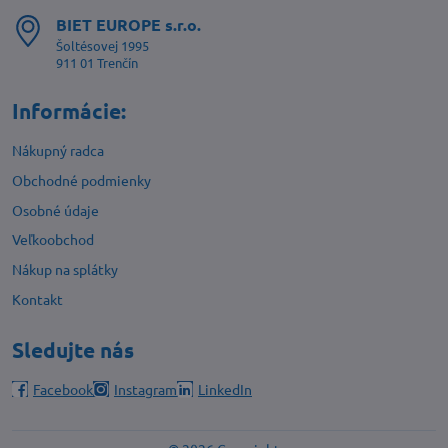
BIET EUROPE s​.r​.o​.
Šoltésovej 1995
911 01 Trenčín
Informácie:
Nákupný radca
Obchodné podmienky
Osobné údaje
Veľkoobchod
Nákup na splátky
Kontakt
Sledujte nás
Facebook
Instagram
LinkedIn