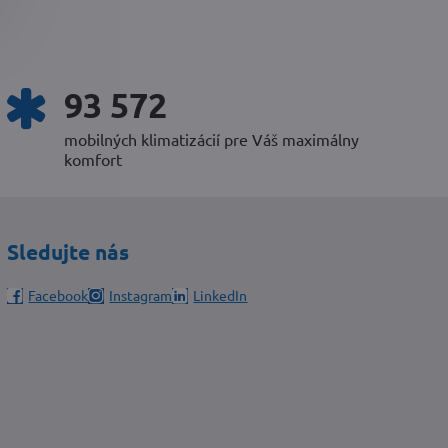
99 224
mobilných klimatizácií pre Váš maximálny
komfort
Sledujte nás
Facebook
Instagram
LinkedIn